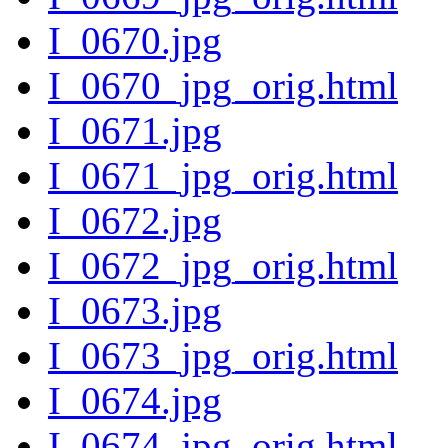
I_0670.jpg
I_0670_jpg_orig.html
I_0671.jpg
I_0671_jpg_orig.html
I_0672.jpg
I_0672_jpg_orig.html
I_0673.jpg
I_0673_jpg_orig.html
I_0674.jpg
I_0674_jpg_orig.html