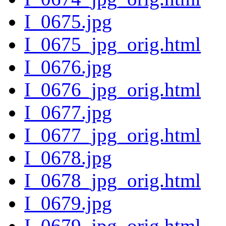
I_0675.jpg
I_0675_jpg_orig.html
I_0676.jpg
I_0676_jpg_orig.html
I_0677.jpg
I_0677_jpg_orig.html
I_0678.jpg
I_0678_jpg_orig.html
I_0679.jpg
I_0679_jpg_orig.html