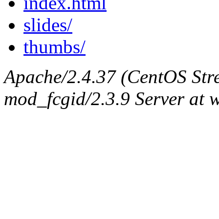
index.html
slides/
thumbs/
Apache/2.4.37 (CentOS Str
mod_fcgid/2.3.9 Server at 