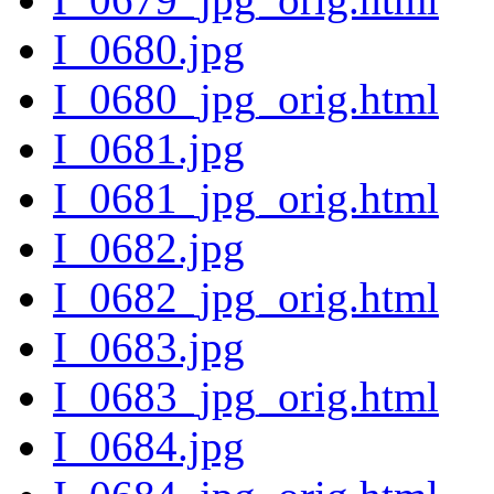
I_0680.jpg
I_0680_jpg_orig.html
I_0681.jpg
I_0681_jpg_orig.html
I_0682.jpg
I_0682_jpg_orig.html
I_0683.jpg
I_0683_jpg_orig.html
I_0684.jpg