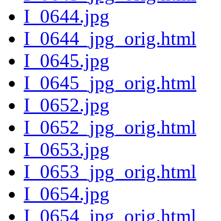
I_0644.jpg
I_0644_jpg_orig.html
I_0645.jpg
I_0645_jpg_orig.html
I_0652.jpg
I_0652_jpg_orig.html
I_0653.jpg
I_0653_jpg_orig.html
I_0654.jpg
I_0654_jpg_orig.html