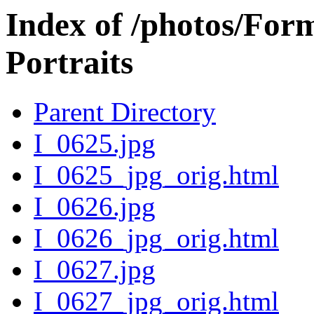
Index of /photos/Fo
Portraits
Parent Directory
I_0625.jpg
I_0625_jpg_orig.html
I_0626.jpg
I_0626_jpg_orig.html
I_0627.jpg
I_0627_jpg_orig.html