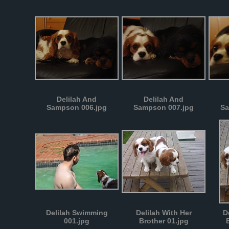
Delilah And
Delilah And
Sampson 006.jpg
Sampson 007.jpg
Sa
Delilah Swimming
Delilah With Her
D
001.jpg
Brother 01.jpg