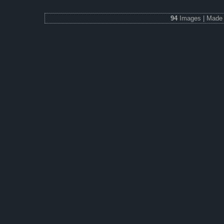
94
Images | Made