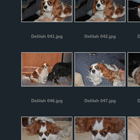
Delilah 041.jpg
Delilah 042.jpg
D
Delilah 046.jpg
Delilah 047.jpg
D