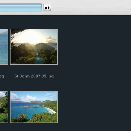
pg
St John 2007 05.jpg