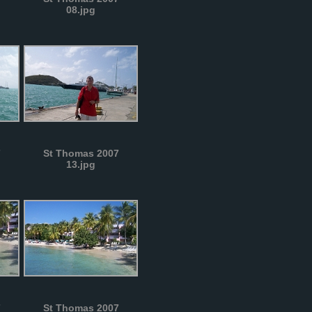
08.jpg
7
St Thomas 2007
13.jpg
7
St Thomas 2007