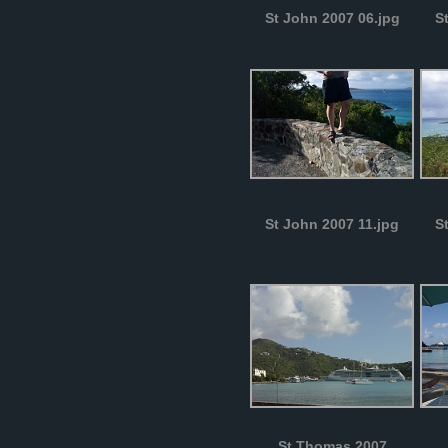
St John 2007 06.jpg
S
St John 2007 11.jpg
S
St Thomas 2007