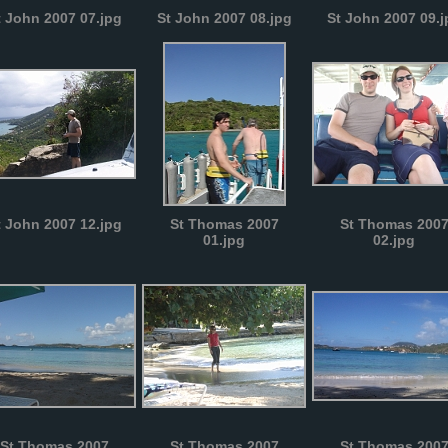
t John 2007 07.jpg
St John 2007 08.jpg
St John 2007 09.j
t John 2007 12.jpg
St Thomas 2007
St Thomas 200
01.jpg
02.jpg
St Thomas 2007
St Thomas 2007
St Thomas 200