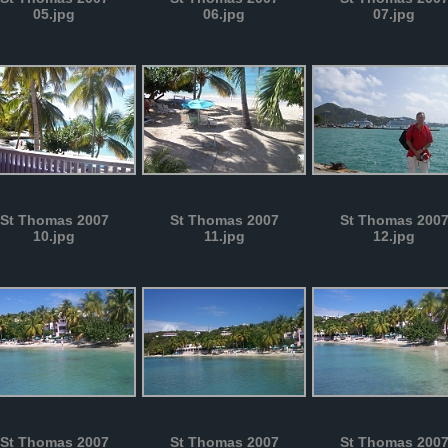
05.jpg
06.jpg
07.jpg
St Thomas 2007
St Thomas 2007
St Thomas 200
10.jpg
11.jpg
12.jpg
St Thomas 2007
St Thomas 2007
St Thomas 200