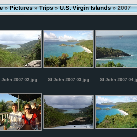
e
»
Pictures
»
Trips
»
U.S. Virgin Islands
» 2007
t John 2007 02.jpg
St John 2007 03.jpg
St John 2007 04.j