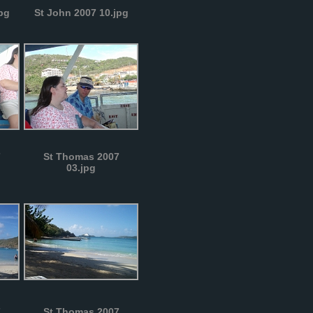
pg
St John 2007 10.jpg
7
St Thomas 2007
03.jpg
7
St Thomas 2007