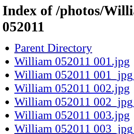
Index of /photos/Wil
052011
Parent Directory
William 052011 001.jpg
William 052011 001_jpg
William 052011 002.jpg
William 052011 002_jpg
William 052011 003.jpg
William 052011 003_jpg