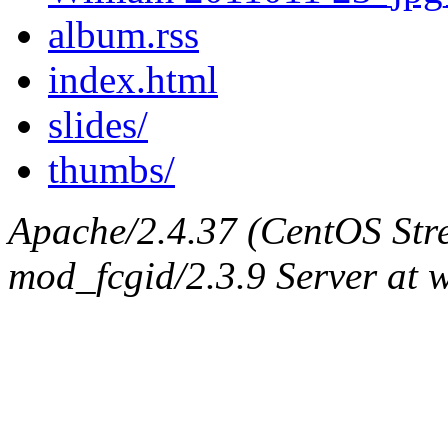
album.rss
index.html
slides/
thumbs/
Apache/2.4.37 (CentOS Str
mod_fcgid/2.3.9 Server at 